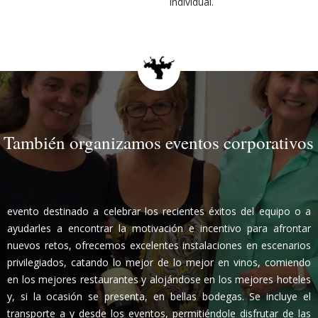
individual.
También organizamos eventos corporativos
evento destinado a celebrar los recientes éxitos del equipo o a
ayudarles a encontrar la motivación e incentivo para afrontar
nuevos retos, ofrecemos excelentes instalaciones en escenarios
privilegiados, catando lo mejor de lo mejor en vinos, comiendo
en los mejores restaurantes y alojándose en los mejores hoteles
y, si la ocasión se presenta, en bellas bodegas. Se incluye el
transporte a y desde los eventos, permitiéndole disfrutar de las