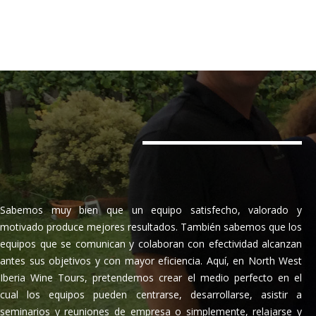
Sabemos muy bien que un equipo satisfecho, valorado y
motivado produce mejores resultados. También sabemos que los
equipos que se comunican y colaboran con efectividad alcanzan
antes sus objetivos y con mayor eficiencia. Aquí, en North West
Iberia Wine Tours, pretendemos crear el medio perfecto en el
cual los equipos pueden centrarse, desarrollarse, asistir a
seminarios y reuniones de empresa o simplemente, relajarse y