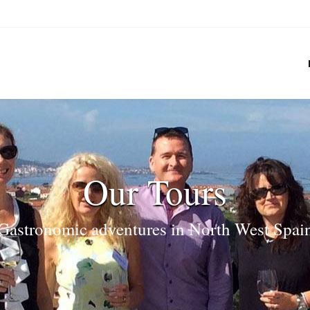
Our Tours
Gastronomic adventures in North West Spai