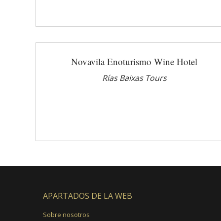
Novavila Enoturismo Wine Hotel
Rías Baixas Tours
APARTADOS DE LA WEB
Sobre nosotros