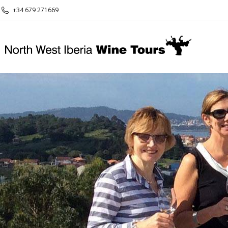
+34 679 271669