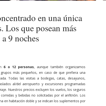
concentrado en una única
s. Los que posean más
6 a 9 noches
 en
6 o 12 personas
, aunque también organizamos
ra grupos más pequeños, en caso de que prefiera una
vada. Todas las visitas a bodegas, catas, desayunos,
raslados al/del aeropuerto y excursiones programadas
 viaje. Nuestros precios excluyen los vuelos, los seguros
 comidas y bebidas no solicitadas por el anfitrión. Los
na en habitación doble y se indican los suplementos por