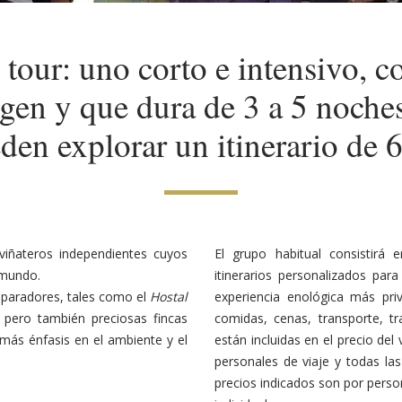
tour: uno corto e intensivo, 
en y que dura de 3 a 5 noche
en explorar un itinerario de 
viñateros independientes cuyos
El grupo habitual consistirá
 mundo.
itinerarios personalizados pa
 paradores, tales como el
Hostal
experiencia enológica más pri
, pero también preciosas fincas
comidas, cenas, transporte, t
 más énfasis en el ambiente y el
están incluidas en el precio del
personales de viaje y todas las
precios indicados son por perso