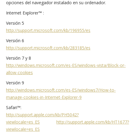
opciones del navegador instalado en su ordenador.
Internet Explorer™ :
Versión 5
http://support.microsoft.com/kb/196955/es
Versión 6
http://support.microsoft.com/kb/283185/es
Versión 7 y 8
http://windows.microsoft.com/es-ES/windows-vista/Block-or-
allow-cookies
Versión 9
http://windows.microsoft.com/es-ES/windows7/How-to-
manage-cookies-in-Internet-Explorer-9
Safari™:
http://support.apple.com/kb/PH5042?
viewlocale=es_ES
http://support.apple.com/kb/HT1677?
viewlocale=es_ES